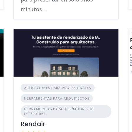
minutos …
APLICACIONES PARA PROFESIONALES
HERRAMIENTAS PARA ARQUITECTOS
HERRAMIENTAS PARA DISEÑADORES DE
INTERIORES
Rendair