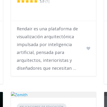
5,0
(1)
Rendair es una plataforma de
visualización arquitectónica
impulsada por inteligencia
artificial, pensada para
arquitectos, interioristas y
diseñadores que necesitan …
APLICACIONES DE EDUCACIÓN