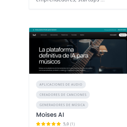
APLICACIONES DE AUDIO
CREADORES DE CANCIONES
GENERADORES DE MÚSICA
Moises AI
5,0
(1)