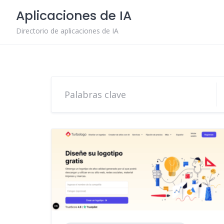
Skip
Aplicaciones de IA
to
content
Directorio de aplicaciones de IA