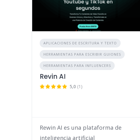
APLICACIONES DE ESCRITURA Y TEXTO
HERRAMIENTAS PARA ESCRIBIR GUIONES
HERRAMIENTAS PARA INFLUENCERS
Revin AI
5,0
(1)
Rewin AI es una plataforma de
inteligencia artificial