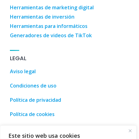
Herramientas de marketing digital
Herramientas de inversión
Herramientas para informáticos
Generadores de videos de TikTok
LEGAL
Aviso legal
Condiciones de uso
Política de privacidad
Política de cookies
100 Coches
,
3D Designs
,
3D Home Design
,
3D House Desig
Este sitio web usa cookies