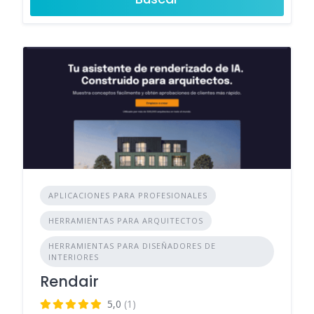
APLICACIONES PARA PROFESIONALES
HERRAMIENTAS PARA ARQUITECTOS
HERRAMIENTAS PARA DISEÑADORES DE
INTERIORES
Rendair
5,0
(1)