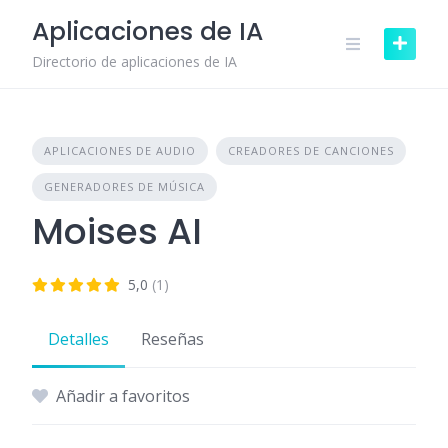
Skip
Aplicaciones de IA
to
content
Directorio de aplicaciones de IA
APLICACIONES DE AUDIO
CREADORES DE CANCIONES
GENERADORES DE MÚSICA
Moises AI
5,0
(1)
Detalles
Reseñas
Añadir a favoritos