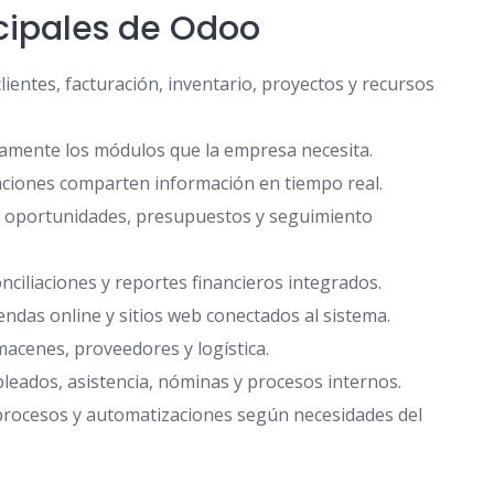
ncipales de Odoo
ientes, facturación, inventario, proyectos y recursos
camente los módulos que la empresa necesita.
caciones comparten información en tiempo real.
, oportunidades, presupuestos y seguimiento
ciliaciones y reportes financieros integrados.
endas online y sitios web conectados al sistema.
macenes, proveedores y logística.
eados, asistencia, nóminas y procesos internos.
procesos y automatizaciones según necesidades del