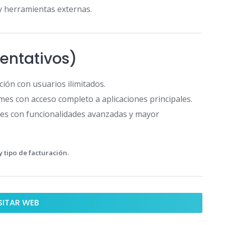
y herramientas externas.
ientativos)
ión con usuarios ilimitados.
es con acceso completo a aplicaciones principales.
es con funcionalidades avanzadas y mayor
 tipo de facturación.
SITAR WEB