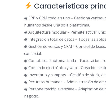
Características pri
◉ ERP y CRM todo en uno – Gestiona ventas, cl
humanos desde una sola plataforma.
◉ Arquitectura modular – Permite activar úni
◉ Integración total de datos – Todas las apli
◉ Gestión de ventas y CRM – Control de leads
comercial.
◉ Contabilidad automatizada – Facturación, con
◉ Comercio electrónico y web – Creación de ti
◉ Inventario y compras – Gestión de stock, al
◉ Recursos humanos – Administración de empl
◉ Personalización avanzada – Adaptación de 
negocio.