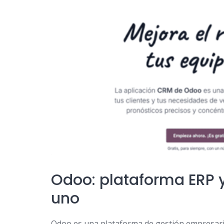
Odoo: plataforma ERP 
uno
Odoo es una plataforma de gestión empresaria