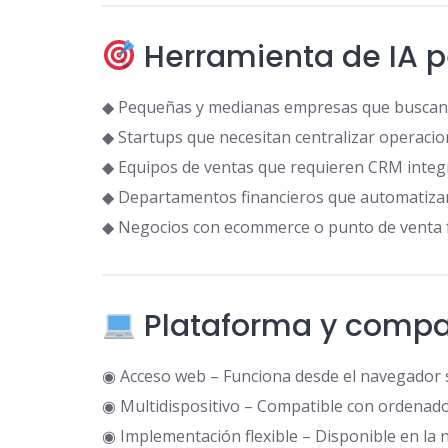
Herramienta de IA p
◆ Pequeñas y medianas empresas que buscan 
◆ Startups que necesitan centralizar operacio
◆ Equipos de ventas que requieren CRM integr
◆ Departamentos financieros que automatizan 
◆ Negocios con ecommerce o punto de venta f
Plataforma y compat
◉ Acceso web – Funciona desde el navegador si
◉ Multidispositivo – Compatible con ordenador
◉ Implementación flexible – Disponible en la 