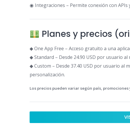
◉ Integraciones – Permite conexión con APIs 
Planes y precios (or
◆ One App Free – Acceso gratuito a una aplicac
◆ Standard – Desde 24.90 USD por usuario al m
◆ Custom – Desde 37.40 USD por usuario al m
personalización.
Los precios pueden variar según país, promociones y
VI