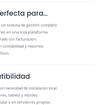
erfecta para…
un sistema de gestión completo.
nes en una sola plataforma.
ado con facturación.
contabilidad y reportes.
ísico.
ibilidad
n necesidad de instalación local.
es, tablets y móviles.
nube o en servidores propios.