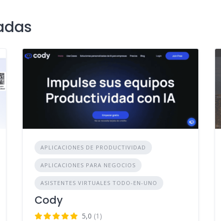
adas
APLICACIONES DE PRODUCTIVIDAD
APLICACIONES PARA NEGOCIOS
ASISTENTES VIRTUALES TODO-EN-UNO
Cody
5,0
(1)