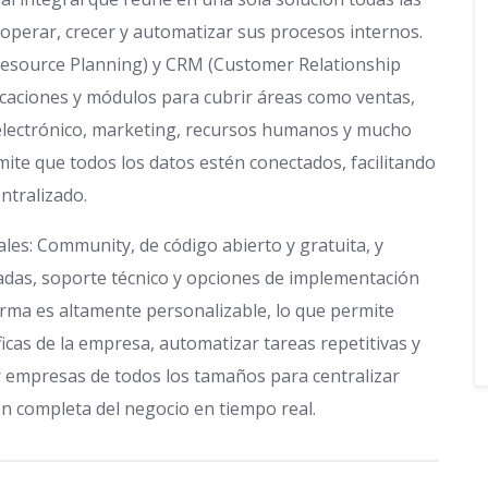
perar, crecer y automatizar sus procesos internos.
Resource Planning) y CRM (Customer Relationship
caciones y módulos para cubrir áreas como ventas,
o electrónico, marketing, recursos humanos y mucho
ite que todos los datos estén conectados, facilitando
ntralizado.
les: Community, de código abierto y gratuita, y
zadas, soporte técnico y opciones de implementación
orma es altamente personalizable, lo que permite
icas de la empresa, automatizar tareas repetitivas y
por empresas de todos los tamaños para centralizar
ón completa del negocio en tiempo real.