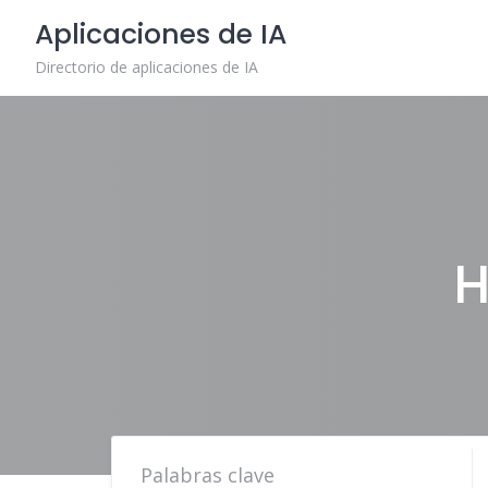
Skip
Aplicaciones de IA
to
content
Directorio de aplicaciones de IA
H