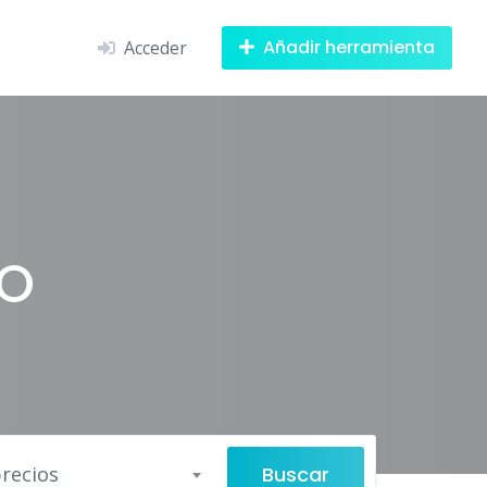
Añadir herramienta
Acceder
EO
Buscar
recios